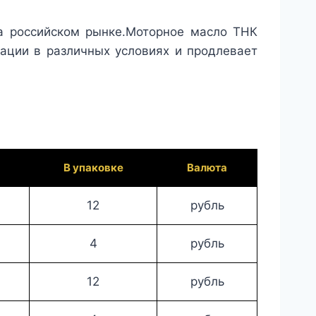
а российском рынке.Моторное масло ТНК
ации в различных условиях и продлевает
В упаковке
Валюта
12
рубль
4
рубль
12
рубль