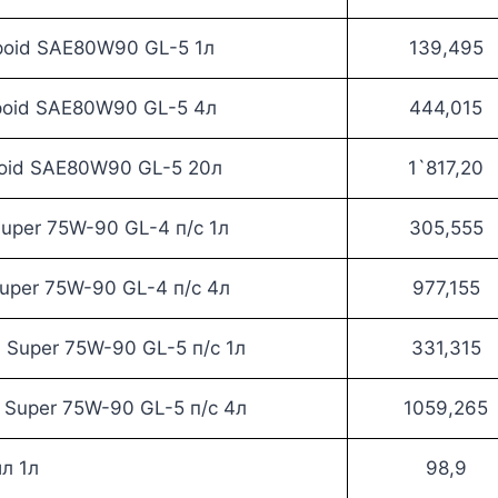
poid SAE80W90 GL-5 1л
139,495
poid SAE80W90 GL-5 4л
444,015
poid SAE80W90 GL-5 20л
1`817,20
uper 75W-90 GL-4 п/с 1л
305,555
uper 75W-90 GL-4 п/с 4л
977,155
 Super 75W-90 GL-5 п/с 1л
331,315
 Super 75W-90 GL-5 п/с 4л
1059,265
л 1л
98,9