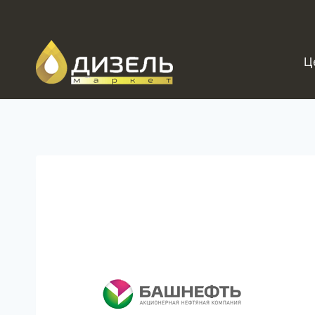
Перейти
к
содержанию
Ц