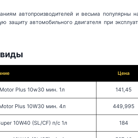
аниям автопроизводителей и весьма популярны н
ую защиту автомобильного двигателя при эксплуат
 виды
ание
Цена
otor Plus 10w30 мин. 1л
141,45
otor Plus 10W30 мин. 4л
449,995
per 10W40 (SL/CF) п/с 1л
184