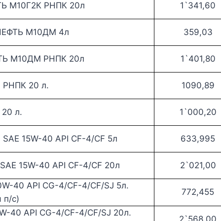
Ь М10Г2К РНПК 20л
1`341,60
НЕФТЬ М10ДМ 4л
359,03
ТЬ М10ДМ РНПК 20л
1`401,80
РНПК 20 л.
1090,89
20 л.
1`000,20
SAE 15W-40 API CF-4/CF 5л
633,995
SAE 15W-40 API CF-4/CF 20л
2`021,00
W-40 API CG-4/CF-4/CF/SJ 5л.
772,455
 п/с)
-40 API CG-4/CF-4/CF/SJ 20л.
2`568,00