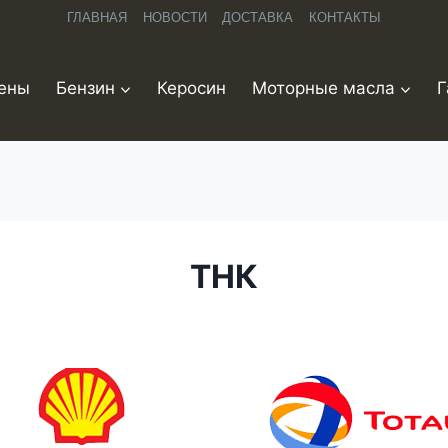
ГЛАВНАЯ
НОВОСТИ
ДОСТАВКА
КОНТАКТЫ
ены
Бензин
Керосин
Моторные масла
Г
ТНК