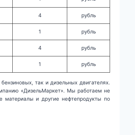
4
рубль
1
рубль
4
рубль
1
рубль
бензиновых, так и дизельных двигателях.
омпанию «ДизельМаркет». Мы работаем не
е материалы и другие нефтепродукты по