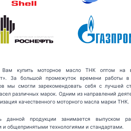
 Вам купить моторное масло ТНК оптом на 
ет». За большой промежуток времени работы в
ов мы смогли зарекомендовать себя с лучшей с
асел различных марок. Одним из направлений деят
изация качественного моторного масла марки ТНК.
ль данной продукции занимается выпуском ра
 и общепринятыми технологиями и стандартами.