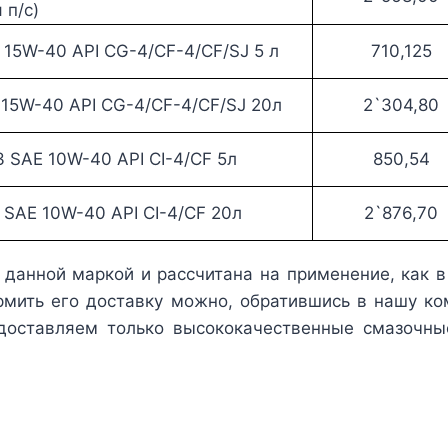
 п/с)
15W-40 API CG-4/CF-4/CF/SJ 5 л
710,125
15W-40 API CG-4/CF-4/CF/SJ 20л
2`304,80
SAE 10W-40 API CI-4/CF 5л
850,54
SAE 10W-40 API CI-4/CF 20л
2`876,70
данной маркой и рассчитана на применение, как в 
рмить его доставку можно, обратившись в нашу к
едоставляем только высококачественные смазочны