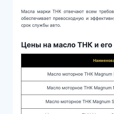
Масла марки ТНК отвечают всем требов
обеспечивает превосходную и эффективн
срок службы авто.
Цены на масло ТНК и его
Наименов
Масло моторное ТНК Magnum M
Масло моторное ТНК Magnum M
Масло моторное ТНК Magnum Su