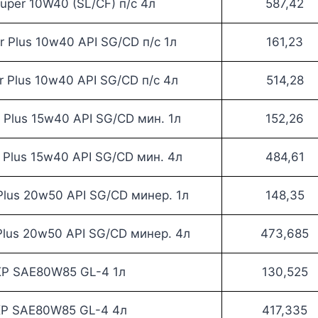
per 10W40 (SL/CF) п/с 4л
587,42
Plus 10w40 API SG/CD п/с 1л
161,23
Plus 10w40 API SG/CD п/с 4л
514,28
Plus 15w40 API SG/CD мин. 1л
152,26
Plus 15w40 API SG/CD мин. 4л
484,61
lus 20w50 API SG/CD минер. 1л
148,35
lus 20w50 API SG/CD минер. 4л
473,685
KP SAE80W85 GL-4 1л
130,525
KP SAE80W85 GL-4 4л
417,335