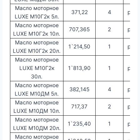
Масло моторное
371,22
4
рубл
LUXE М10Г2к 5л.
Масло моторное
707,365
2
рубл
LUXE М10Г2к 10л.
Масло моторное
1`214,50
1
рубл
LUXE М10Г2к 20л.
Масло моторное
LUXE М10Г2к
1`813,90
1
рубл
30л.
Масло моторное
382,145
4
рубл
LUXE М10ДМ 5л.
Масло моторное
717,37
2
рубл
LUXE М10ДМ 10л.
Масло моторное
1`235,40
1
рубл
LUXE М10ДМ 20л.
Масло моторное