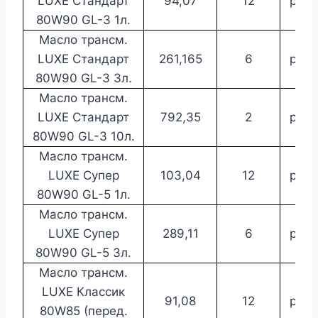
LUXE Стандарт
94,07
12
рубл
80W90 GL-3 1л.
Масло трансм.
LUXE Стандарт
261,165
6
рубл
80W90 GL-3 3л.
Масло трансм.
LUXE Стандарт
792,35
2
рубл
80W90 GL-3 10л.
Масло трансм.
LUXE Супер
103,04
12
рубл
80W90 GL-5 1л.
Масло трансм.
LUXE Супер
289,11
6
рубл
80W90 GL-5 3л.
Масло трансм.
LUXE Классик
91,08
12
рубл
80W85 (перед.