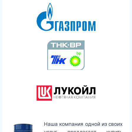
Наша компания одной из своих