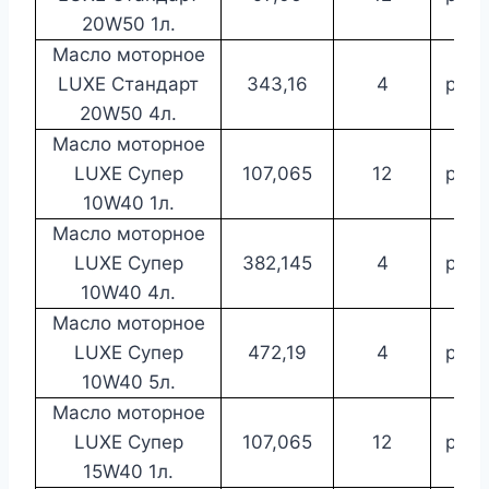
20W50 1л.
Масло моторное
LUXE Стандарт
343,16
4
рубл
20W50 4л.
Масло моторное
LUXE Супер
107,065
12
рубл
10W40 1л.
Масло моторное
LUXE Супер
382,145
4
рубл
10W40 4л.
Масло моторное
LUXE Супер
472,19
4
рубл
10W40 5л.
Масло моторное
LUXE Супер
107,065
12
рубл
15W40 1л.